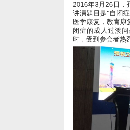
2016年3月26
讲演题目是“自闭
医学康复，教育康
闭症的成人过渡问
时，受到参会者热