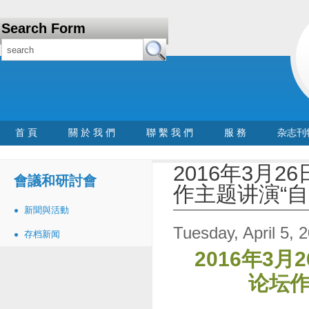
Search Form
首 頁
關 於 我 們
聯 繫 我 們
服 務
杂志刊
2016年3月
會議和研討會
作主题讲演“
新聞與活動
Tuesday, April 5, 
存档新闻
2016年3
论坛作