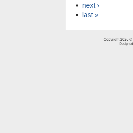
next ›
last »
Copyright 2026 © 
Designe