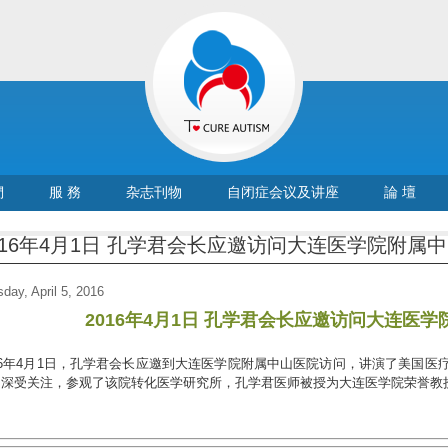
們
服 務
杂志刊物
自闭症会议及讲座
論 壇
016年4月1日 孔学君会长应邀访问大连医学院附属
day, April 5, 2016
2016年4月1日 孔学君会长应邀访问大连医
16年4月1日，孔学君会长应邀到大连医学院附属中山医院访问，讲演了美国
，深受关注，参观了该院转化医学研究所，孔学君医师被授为大连医学院荣誉教