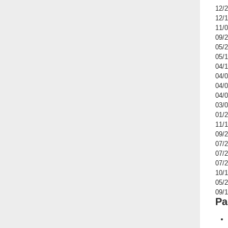
12/
12/
11/
09/
05/
05/
04/
04/
04/
04/
03/
01/
11/
09/
07/
07/
07/
10/
05/
09/
Pa